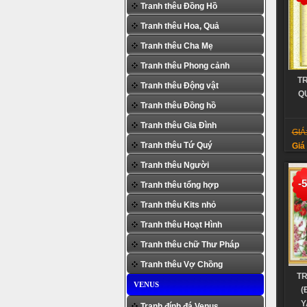
Tranh thêu Đồng Hồ
Tranh thêu Hoa, Quả
Tranh thêu Cha Mẹ
Tranh thêu Phong cảnh
T
Tranh thêu Động vật
Q
Tranh thêu Đồng hồ
Tranh thêu Gia Đình
GIÁ
Tranh thêu Tứ Quý
Giá
Tranh thêu Người
-
Tranh thêu tổng hợp
Tranh thêu Kits nhỏ
Tranh thêu Hoạt Hình
Tranh thêu chữ Thư Pháp
Tranh thêu Vợ Chồng
TR
VENUS
(
Y
Tranh đính đá Venus