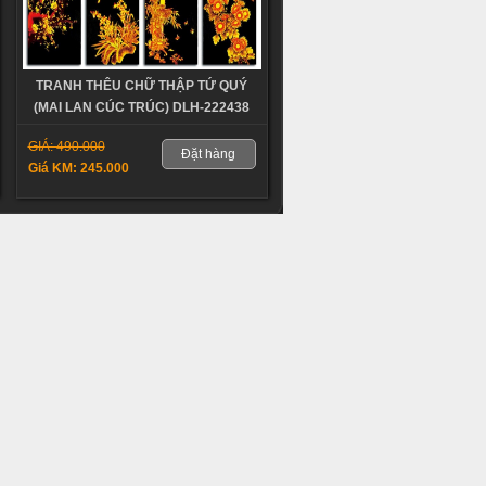
TRANH THÊU CHỮ THẬP TỨ QUÝ
(MAI LAN CÚC TRÚC) DLH-222438
GIÁ: 490.000
Đặt hàng
Giá KM: 245.000