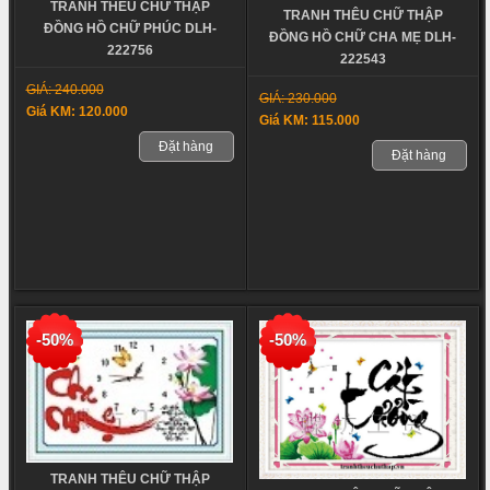
TRANH THÊU CHỮ THẬP
TRANH THÊU CHỮ THẬP
ĐỒNG HỒ CHỮ PHÚC DLH-
ĐỒNG HỒ CHỮ CHA MẸ DLH-
222756
222543
GIÁ: 240.000
GIÁ: 230.000
Giá KM: 120.000
Giá KM: 115.000
Đặt hàng
Đặt hàng
-50%
-50%
TRANH THÊU CHỮ THẬP