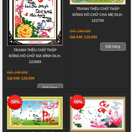
TRANH THÊU CHỮ THẬP
ĐỒNG HỒ CHỮ CHA MẸ DLH-
222750
GIÁ: 240.000
Giá KM: 120.000
Đặt hàng
TRANH THÊU CHỮ THẬP
ĐỒNG HỒ CHỮ GIA ĐÌNH DLH-
222689
GIÁ: 240.000
Giá KM: 120.000
Đặt hàng
-50%
-50%