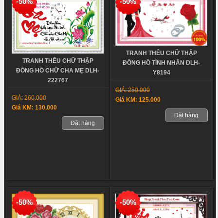
-50%
-50%
TRANH THÊU CHỮ THẬP
TRANH THÊU CHỮ THẬP
ĐỒNG HỒ TÌNH NHÂN DLH-
ĐỒNG HỒ CHỮ CHA MẸ DLH-
Y8194
222767
GIÁ: 250.000
GIÁ: 260.000
Giá KM: 125.000
Giá KM: 130.000
Đặt hàng
Đặt hàng
-50%
-50%