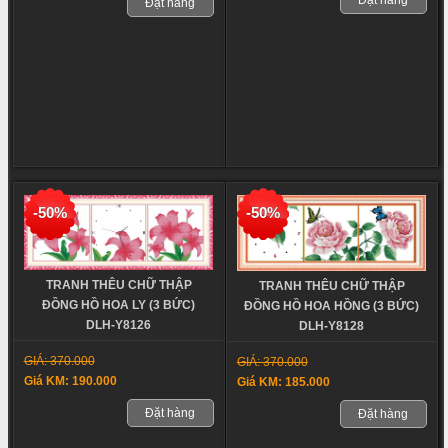
Đặt hàng
-50%
-50%
TRANH THÊU CHỮ THẬP
TRANH THÊU CHỮ THẬP
ĐỒNG HỒ HOA LY (3 BỨC)
ĐỒNG HỒ HOA HỒNG (3 BỨC)
DLH-Y8126
DLH-Y8128
GIÁ: 370.000
GIÁ: 370.000
Giá KM: 190.000
Giá KM: 185.000
Đặt hàng
Đặt hàng