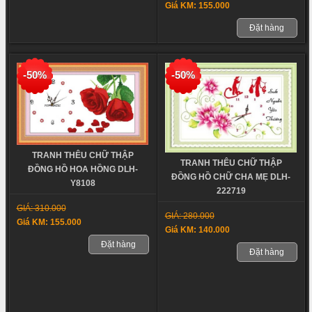
Giá KM: 155.000
Đặt hàng
-50%
-50%
TRANH THÊU CHỮ THẬP
TRANH THÊU CHỮ THẬP
ĐỒNG HỒ HOA HỒNG DLH-
ĐỒNG HỒ CHỮ CHA MẸ DLH-
Y8108
222719
GIÁ: 310.000
GIÁ: 280.000
Giá KM: 155.000
Giá KM: 140.000
Đặt hàng
Đặt hàng