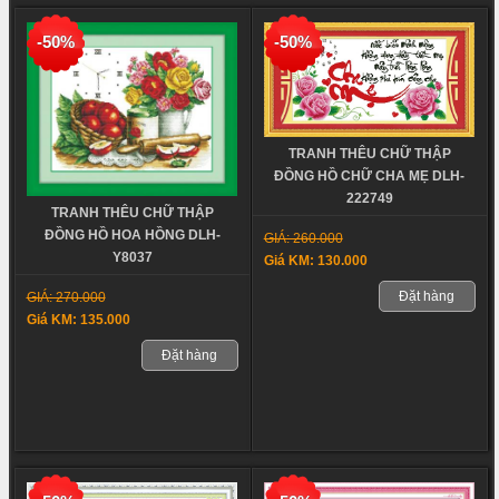
-50%
-50%
TRANH THÊU CHỮ THẬP
ĐỒNG HỒ CHỮ CHA MẸ DLH-
222749
TRANH THÊU CHỮ THẬP
ĐỒNG HỒ HOA HỒNG DLH-
GIÁ: 260.000
Y8037
Giá KM: 130.000
Đặt hàng
GIÁ: 270.000
Giá KM: 135.000
Đặt hàng