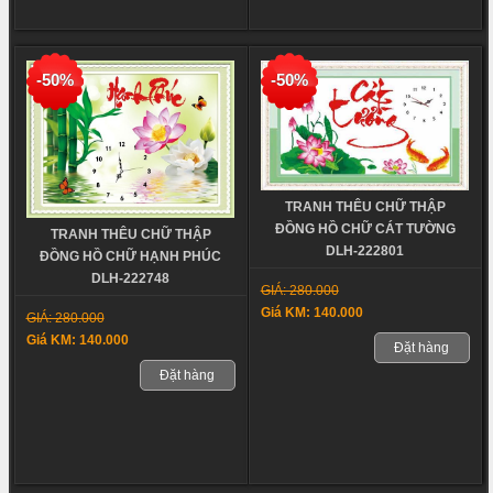
-50%
-50%
TRANH THÊU CHỮ THẬP
ĐỒNG HỒ CHỮ CÁT TƯỜNG
TRANH THÊU CHỮ THẬP
DLH-222801
ĐỒNG HỒ CHỮ HẠNH PHÚC
DLH-222748
GIÁ: 280.000
Giá KM: 140.000
GIÁ: 280.000
Giá KM: 140.000
Đặt hàng
Đặt hàng