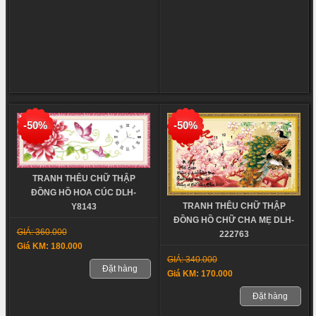
-50%
-50%
TRANH THÊU CHỮ THẬP
ĐỒNG HỒ HOA CÚC DLH-
TRANH THÊU CHỮ THẬP
Y8143
ĐỒNG HỒ CHỮ CHA MẸ DLH-
GIÁ: 360.000
222763
Giá KM: 180.000
GIÁ: 340.000
Đặt hàng
Giá KM: 170.000
Đặt hàng